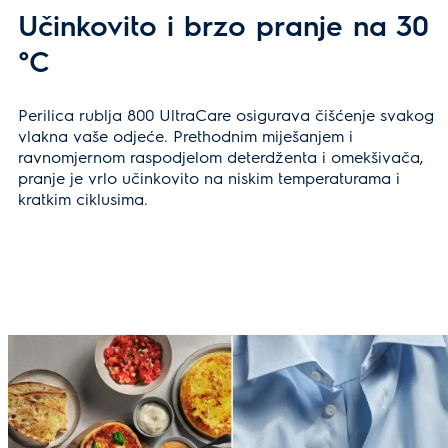
Učinkovito i brzo pranje na 30
°C
Perilica rublja 800 UltraCare osigurava čišćenje svakog
vlakna vaše odjeće. Prethodnim miješanjem i
ravnomjernom raspodjelom deterdženta i omekšivača,
pranje je vrlo učinkovito na niskim temperaturama i
kratkim ciklusima.