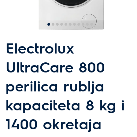
Electrolux
UltraCare 800
perilica rublja
kapaciteta 8 kg i
1400 okretaja