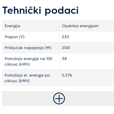
Tehnički podaci
Energija
Opskrba energijom
Napon (V)
230
Priključak napajanja (W)
2100
Potrošnja energije na 100
38
ciklusa (kWh)
Potrošnja el. energje po
0.376
ciklusu (kWh)