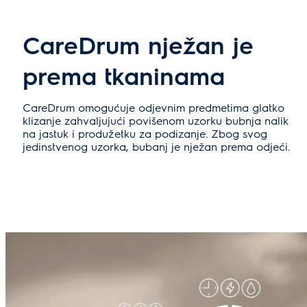
CareDrum nježan je
prema tkaninama
CareDrum omogućuje odjevnim predmetima glatko
klizanje zahvaljujući povišenom uzorku bubnja nalik
na jastuk i produžetku za podizanje. Zbog svog
jedinstvenog uzorka, bubanj je nježan prema odjeći.