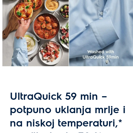
UltraQuick 59 min –
potpuno uklanja mrlje i
na niskoj temperaturi,*