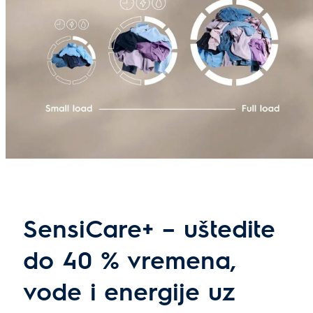
SensiCare+ – uštedite
do 40 % vremena,
vode i energije uz