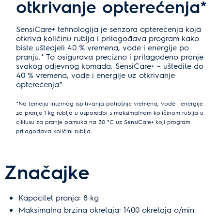
otkrivanje opterećenja*
SensiCare+ tehnologija je senzora opterećenja koja
otkriva količinu rublja i prilagođava program kako
biste uštedjeli 40 % vremena, vode i energije po
pranju.* To osigurava precizno i prilagođeno pranje
svakog odjevnog komada. SensiCare+ – uštedite do
40 % vremena, vode i energije uz otkrivanje
opterećenja*
*Na temelju internog ispitivanja potrošnje vremena, vode i energije
za pranje 1 kg rublja u usporedbi s maksimalnom količinom rublja u
ciklusu za pranje pamuka na 30 °C uz SensiCare+ koji program
prilagođava količini rublja.
Značajke
Kapacitet pranja: 8 kg
Maksimalna brzina okretaja: 1400 okretaja o/min