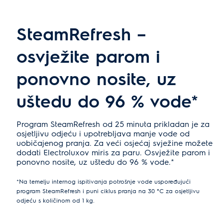
SteamRefresh –
osvježite parom i
ponovno nosite, uz
uštedu do 96 % vode*
Program SteamRefresh od 25 minuta prikladan je za
osjetljivu odjeću i upotrebljava manje vode od
uobičajenog pranja. Za veći osjećaj svježine možete
dodati Electroluxov miris za paru. Osvježite parom i
ponovno nosite, uz uštedu do 96 % vode.*
*Na temelju internog ispitivanja potrošnje vode uspoređujući
program SteamRefresh i puni ciklus pranja na 30 °C za osjetljivu
odjeću s količinom od 1 kg.