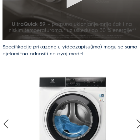
Specifikacije prikazane u videozapisu(ima) mogu se samo
djelomično odnositi na ovaj model.