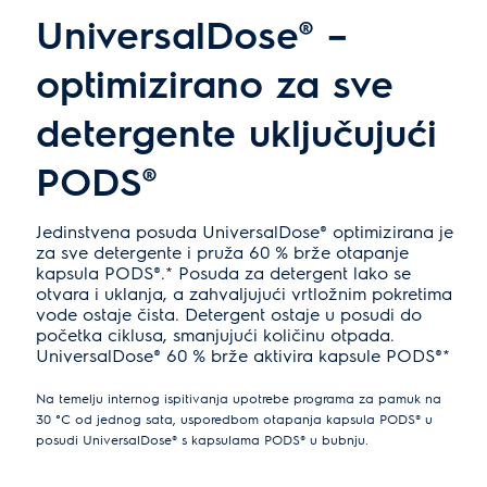
UniversalDose® –
optimizirano za sve
detergente uključujući
PODS®
Jedinstvena posuda UniversalDose® optimizirana je
za sve detergente i pruža 60 % brže otapanje
kapsula PODS®.* Posuda za detergent lako se
otvara i uklanja, a zahvaljujući vrtložnim pokretima
vode ostaje čista. Detergent ostaje u posudi do
početka ciklusa, smanjujući količinu otpada.
UniversalDose® 60 % brže aktivira kapsule PODS®*
Na temelju internog ispitivanja upotrebe programa za pamuk na
30 °C od jednog sata, usporedbom otapanja kapsula PODS® u
posudi UniversalDose® s kapsulama PODS® u bubnju.