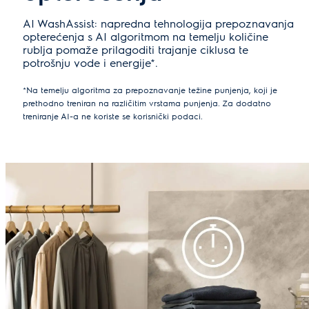
AI WashAssist: napredna tehnologija prepoznavanja
opterećenja s AI algoritmom na temelju količine
rublja pomaže prilagoditi trajanje ciklusa te
potrošnju vode i energije*.
*Na temelju algoritma za prepoznavanje težine punjenja, koji je
prethodno treniran na različitim vrstama punjenja. Za dodatno
treniranje AI-a ne koriste se korisnički podaci.