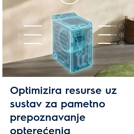
Optimizira resurse uz
sustav za pametno
prepoznavanje
opterećenja