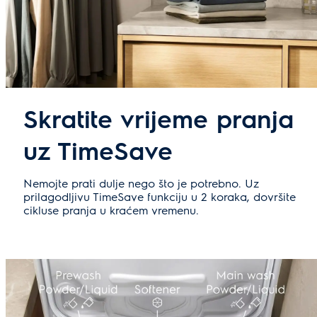
Skratite vrijeme pranja
uz TimeSave
Nemojte prati dulje nego što je potrebno. Uz
prilagodljivu TimeSave funkciju u 2 koraka, dovršite
cikluse pranja u kraćem vremenu.