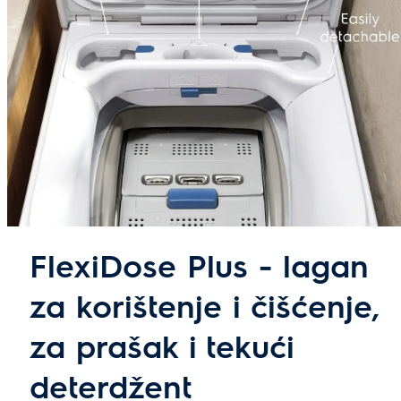
FlexiDose Plus - lagan
za korištenje i čišćenje,
za prašak i tekući
deterdžent