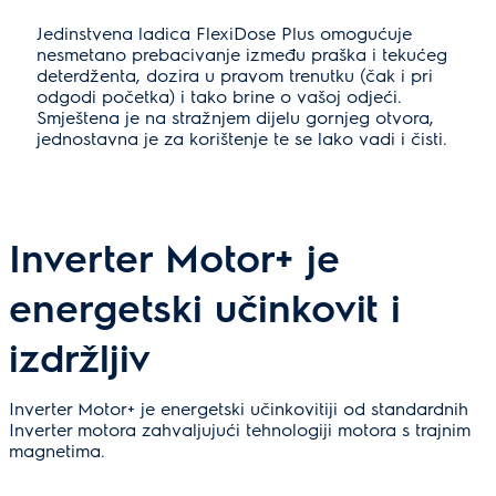
Jedinstvena ladica FlexiDose Plus omogućuje
nesmetano prebacivanje između praška i tekućeg
deterdženta, dozira u pravom trenutku (čak i pri
odgodi početka) i tako brine o vašoj odjeći.
Smještena je na stražnjem dijelu gornjeg otvora,
jednostavna je za korištenje te se lako vadi i čisti.
Inverter Motor+ je
energetski učinkovit i
izdržljiv
Inverter Motor+ je energetski učinkovitiji od standardnih
Inverter motora zahvaljujući tehnologiji motora s trajnim
magnetima.