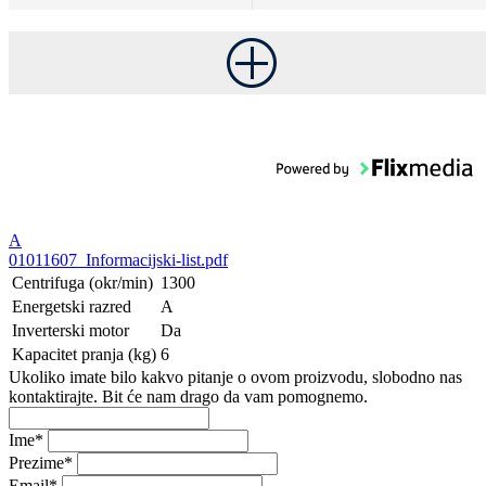
A
01011607_Informacijski-list.pdf
Centrifuga (okr/min)
1300
Energetski razred
A
Inverterski motor
Da
Kapacitet pranja (kg)
6
Ukoliko imate bilo kakvo pitanje o ovom proizvodu, slobodno nas
kontaktirajte. Bit će nam drago da vam pomognemo.
Ime
*
Prezime
*
Email
*