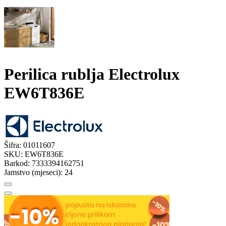
Perilica rublja Electrolux
EW6T836E
Šifra:
01011607
SKU:
EW6T836E
Barkod:
7333394162751
Jamstvo (mjeseci):
24