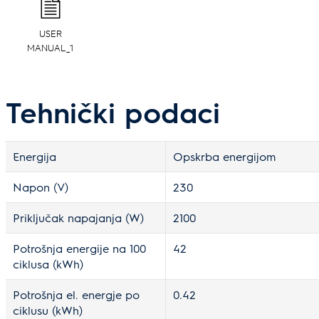
USER
MANUAL_1
Tehnički podaci
Energija
Opskrba energijom
Napon (V)
230
Priključak napajanja (W)
2100
Potrošnja energije na 100
42
ciklusa (kWh)
Potrošnja el. energje po
0.42
ciklusu (kWh)