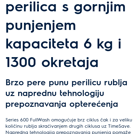
perilica s gornjim
punjenjem
kapaciteta 6 kg i
1300 okretaja
Brzo pere punu perilicu rublja
uz naprednu tehnologiju
prepoznavanja opterećenja
Series 600 FullWash omogućuje brz ciklus čak i za veliku
količinu rublja skraćivanjem drugih ciklusa uz TimeSave.
Napredna tehnologija prepoznavanja punjenja pomaže