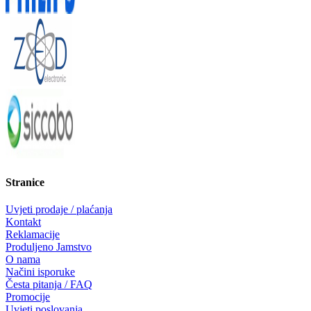
Stranice
Uvjeti prodaje / plaćanja
Kontakt
Reklamacije
Produljeno Jamstvo
O nama
Načini isporuke
Česta pitanja / FAQ
Promocije
Uvjeti poslovanja