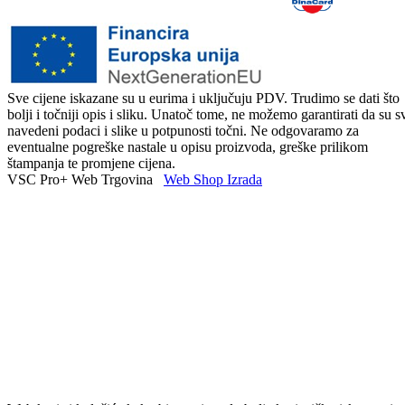
Sve cijene iskazane su u eurima i uključuju PDV. Trudimo se dati što
bolji i točniji opis i sliku. Unatoč tome, ne možemo garantirati da su s
navedeni podaci i slike u potpunosti točni. Ne odgovaramo za
eventualne pogreške nastale u opisu proizvoda, greške prilikom
štampanja te promjene cijena.
VSC Pro+ Web Trgovina
Web Shop Izrada