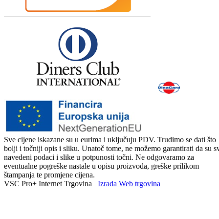
Sve cijene iskazane su u eurima i uključuju PDV. Trudimo se dati što
bolji i točniji opis i sliku. Unatoč tome, ne možemo garantirati da su s
navedeni podaci i slike u potpunosti točni. Ne odgovaramo za
eventualne pogreške nastale u opisu proizvoda, greške prilikom
štampanja te promjene cijena.
VSC Pro+ Internet Trgovina
Izrada Web trgovina