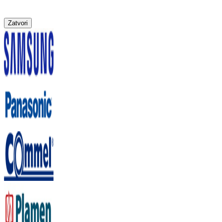
Zatvori