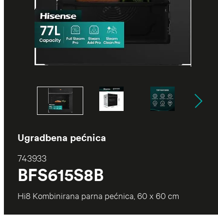
Ugradbena pećnica
743933
BFS615S8B
Hi8 Kombinirana parna pećnica, 60 x 60 cm