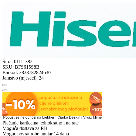
Šifra:
01111382
SKU:
BFS615S8B
Barkod:
3838782824630
Jamstvo (mjeseci):
24
Plaćanje karticama jednokratno i na rate
Moguća dostava za RH
Moguć povrat robe unutar 14 dana