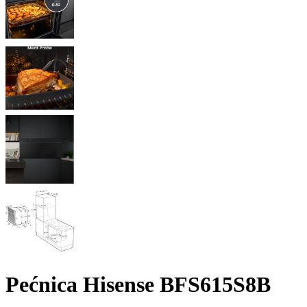
Pećnica Hisense BFS615S8B