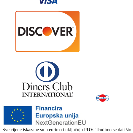
Sve cijene iskazane su u eurima i uključuju PDV. Trudimo se dati što