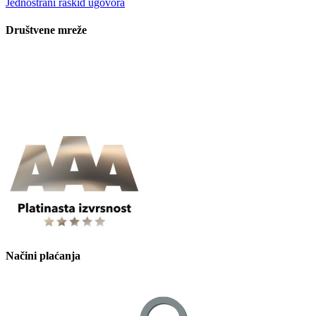
Jednostrani raskid ugovora
Društvene mreže
Načini plaćanja