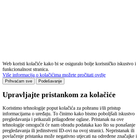
Web koristi kolačiće kako bi se osiguralo bolje korisničko iskustvo i
funkcionalnost stranica.
Više informacija o kolačićima možete pročitati ovdje
Prihvaćam sve
Podešavanje
Upravljajte pristankom za kolačiće
Koristimo tehnologije poput kolačića za pohranu i/ili pristup
informacijama o uređaju. To činimo kako bismo poboljšali iskustvo
pregledavanja i prikazali prilagođene oglase. Pristanak na ove
tehnologije omogućit će nam obradu podataka kao što su ponašanje
pregledavanja ili jedinstveni ID-ovi na ovoj stranici. Nepristanak ili
povlačenje pristanka može negativno utjecati na određene značajke i