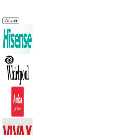
Zatvori