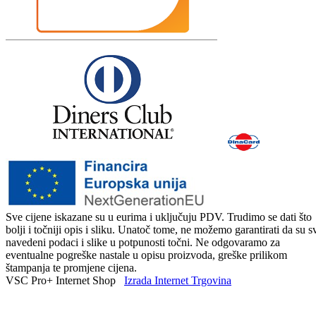
Sve cijene iskazane su u eurima i uključuju PDV. Trudimo se dati što
bolji i točniji opis i sliku. Unatoč tome, ne možemo garantirati da su s
navedeni podaci i slike u potpunosti točni. Ne odgovaramo za
eventualne pogreške nastale u opisu proizvoda, greške prilikom
štampanja te promjene cijena.
VSC Pro+ Internet Shop
Izrada Internet Trgovina