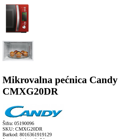
Mikrovalna pećnica Candy
CMXG20DR
Šifra:
05190096
SKU:
CMXG20DR
Barkod:
8016361919129