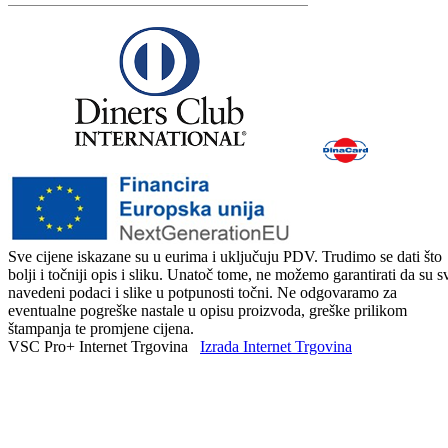
Sve cijene iskazane su u eurima i uključuju PDV. Trudimo se dati što
bolji i točniji opis i sliku. Unatoč tome, ne možemo garantirati da su s
navedeni podaci i slike u potpunosti točni. Ne odgovaramo za
eventualne pogreške nastale u opisu proizvoda, greške prilikom
štampanja te promjene cijena.
VSC Pro+ Internet Trgovina
Izrada Internet Trgovina