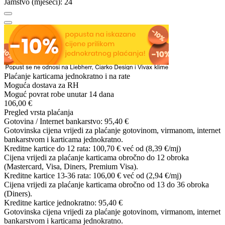
Jamstvo (mjeseci):
24
Plaćanje karticama jednokratno i na rate
Moguća dostava za RH
Moguć povrat robe unutar 14 dana
106,00 €
Pregled vrsta plaćanja
Gotovina / Internet bankarstvo:
95,40 €
Gotovinska cijena vrijedi za plaćanje gotovinom, virmanom, internet
bankarstvom i karticama jednokratno.
Kreditne kartice do 12 rata:
100,70 €
već od (8,39 €/mj)
Cijena vrijedi za plaćanje karticama obročno do 12 obroka
(Mastercard, Visa, Diners, Premium Visa).
Kreditne kartice 13-36 rata:
106,00 €
već od (2,94 €/mj)
Cijena vrijedi za plaćanje karticama obročno od 13 do 36 obroka
(Diners).
Kreditne kartice jednokratno:
95,40 €
Gotovinska cijena vrijedi za plaćanje gotovinom, virmanom, internet
bankarstvom i karticama jednokratno.