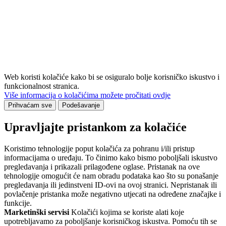
Web koristi kolačiće kako bi se osiguralo bolje korisničko iskustvo i
funkcionalnost stranica.
Više informacija o kolačićima možete pročitati ovdje
Prihvaćam sve
Podešavanje
Upravljajte pristankom za kolačiće
Koristimo tehnologije poput kolačića za pohranu i/ili pristup
informacijama o uređaju. To činimo kako bismo poboljšali iskustvo
pregledavanja i prikazali prilagođene oglase. Pristanak na ove
tehnologije omogućit će nam obradu podataka kao što su ponašanje
pregledavanja ili jedinstveni ID-ovi na ovoj stranici. Nepristanak ili
povlačenje pristanka može negativno utjecati na određene značajke i
funkcije.
Marketinški servisi
Kolačići kojima se koriste alati koje
upotrebljavamo za poboljšanje korisničkog iskustva. Pomoću tih se