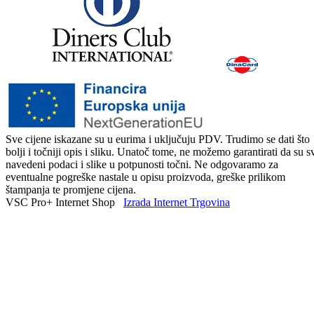
Sve cijene iskazane su u eurima i uključuju PDV. Trudimo se dati što
bolji i točniji opis i sliku. Unatoč tome, ne možemo garantirati da su s
navedeni podaci i slike u potpunosti točni. Ne odgovaramo za
eventualne pogreške nastale u opisu proizvoda, greške prilikom
štampanja te promjene cijena.
VSC Pro+ Internet Shop
Izrada Internet Trgovina