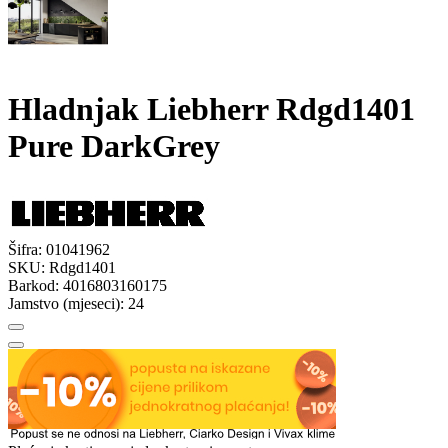
Hladnjak Liebherr Rdgd1401
Pure DarkGrey
Šifra:
01041962
SKU:
Rdgd1401
Barkod:
4016803160175
Jamstvo (mjeseci):
24