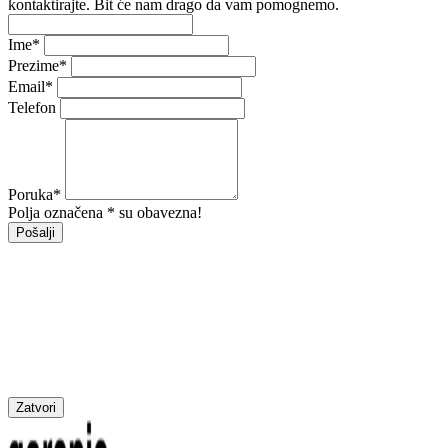
kontaktirajte. Bit će nam drago da vam pomognemo.
Ime
*
Prezime
*
Email
*
Telefon
Poruka
*
Polja označena * su obavezna!
Pošalji
Zatvori