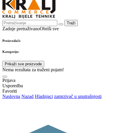
Traži
Zadnje pretraživano
Obriši sve
Proizvođači:
Kategorije:
Prikaži sve proizvode
Nema rezultata za traženi pojam!
Prijava
Usporedba
Favoriti
Naslovna
Nazad
Hladnjaci
zamrzivač u unutrašnjosti