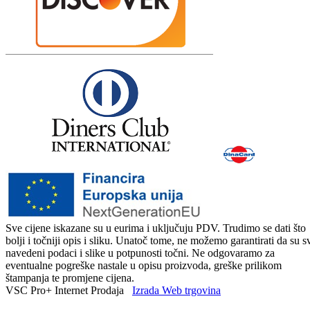
Sve cijene iskazane su u eurima i uključuju PDV. Trudimo se dati što
bolji i točniji opis i sliku. Unatoč tome, ne možemo garantirati da su s
navedeni podaci i slike u potpunosti točni. Ne odgovaramo za
eventualne pogreške nastale u opisu proizvoda, greške prilikom
štampanja te promjene cijena.
VSC Pro+ Internet Prodaja
Izrada Web trgovina