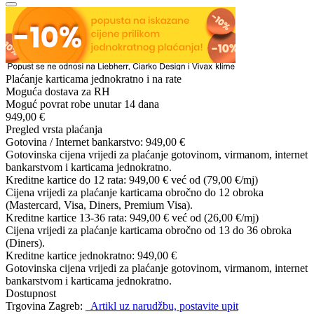
Plaćanje karticama jednokratno i na rate
Moguća dostava za RH
Moguć povrat robe unutar 14 dana
949,00 €
Pregled vrsta plaćanja
Gotovina / Internet bankarstvo:
949,00 €
Gotovinska cijena vrijedi za plaćanje gotovinom, virmanom, internet
bankarstvom i karticama jednokratno.
Kreditne kartice do 12 rata:
949,00 €
već od (79,00 €/mj)
Cijena vrijedi za plaćanje karticama obročno do 12 obroka
(Mastercard, Visa, Diners, Premium Visa).
Kreditne kartice 13-36 rata:
949,00 €
već od (26,00 €/mj)
Cijena vrijedi za plaćanje karticama obročno od 13 do 36 obroka
(Diners).
Kreditne kartice jednokratno:
949,00 €
Gotovinska cijena vrijedi za plaćanje gotovinom, virmanom, internet
bankarstvom i karticama jednokratno.
Dostupnost
Trgovina Zagreb:
Artikl uz narudžbu, postavite upit