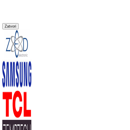
Zatvori