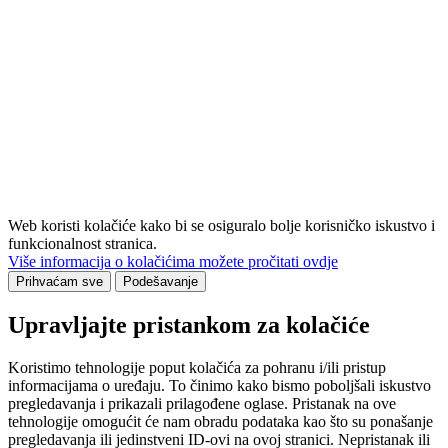
Web koristi kolačiće kako bi se osiguralo bolje korisničko iskustvo i
funkcionalnost stranica.
Više informacija o kolačićima možete pročitati ovdje
Prihvaćam sve
Podešavanje
Upravljajte pristankom za kolačiće
Koristimo tehnologije poput kolačića za pohranu i/ili pristup
informacijama o uređaju. To činimo kako bismo poboljšali iskustvo
pregledavanja i prikazali prilagođene oglase. Pristanak na ove
tehnologije omogućit će nam obradu podataka kao što su ponašanje
pregledavanja ili jedinstveni ID-ovi na ovoj stranici. Nepristanak ili