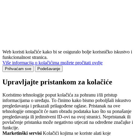
Web koristi kolačiće kako bi se osiguralo bolje korisničko iskustvo i
funkcionalnost stranica.
Više informacija o kolačićima možete pročitati ovdje
Prihvaćam sve
Podešavanje
Upravljajte pristankom za kolačiće
Koristimo tehnologije poput kolačića za pohranu i/ili pristup
informacijama o uređaju. To činimo kako bismo poboljšali iskustvo
pregledavanja i prikazali prilagođene oglase. Pristanak na ove
tehnologije omogućit će nam obradu podataka kao što su ponašanje
pregledavanja ili jedinstveni ID-ovi na ovoj stranici. Nepristanak ili
povlačenje pristanka može negativno utjecati na određene značajke i
funkcije.
Marketinški servisi
Kolačići kojima se koriste alati koje