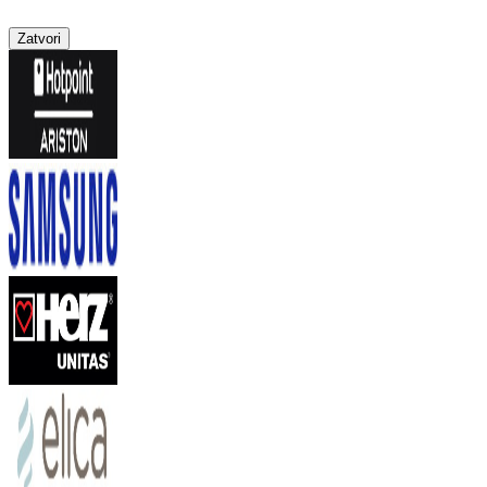
Zatvori