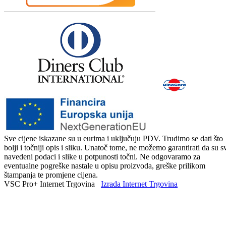
Sve cijene iskazane su u eurima i uključuju PDV. Trudimo se dati što
bolji i točniji opis i sliku. Unatoč tome, ne možemo garantirati da su s
navedeni podaci i slike u potpunosti točni. Ne odgovaramo za
eventualne pogreške nastale u opisu proizvoda, greške prilikom
štampanja te promjene cijena.
VSC Pro+ Internet Trgovina
Izrada Internet Trgovina