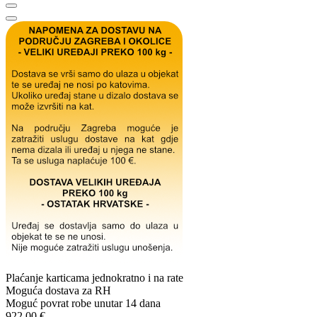
Plaćanje karticama jednokratno i na rate
Moguća dostava za RH
Moguć povrat robe unutar 14 dana
922,00 €