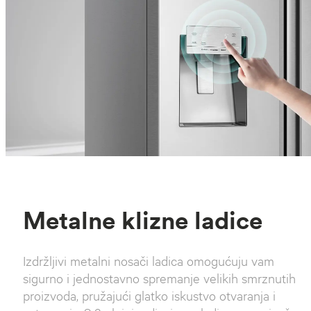
Metalne klizne ladice
Izdržljivi metalni nosači ladica omogućuju vam
sigurno i jednostavno spremanje velikih smrznutih
proizvoda, pružajući glatko iskustvo otvaranja i