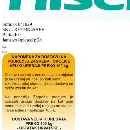
Šifra:
01041929
SKU:
RF793N4SAFE
Barkod:
0
Jamstvo (mjeseci):
24