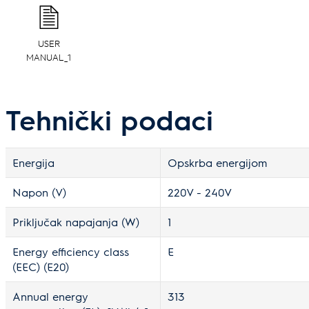
USER
MANUAL_1
Tehnički podaci
Energija
Opskrba energijom
Napon (V)
220V - 240V
Priključak napajanja (W)
1
Energy efficiency class
E
(EEC) (E20)
Annual energy
313