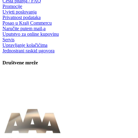
Česta pitanja / FAQ
Promocije
Uvjeti poslovanja
Privatnost podataka
Posao u Kralj Commercu
Naručite putem mail-a
Uputstvo za online kupovinu
Servis
Upravljanje kolačićima
Jednostrani raskid ugovora
Društvene mreže