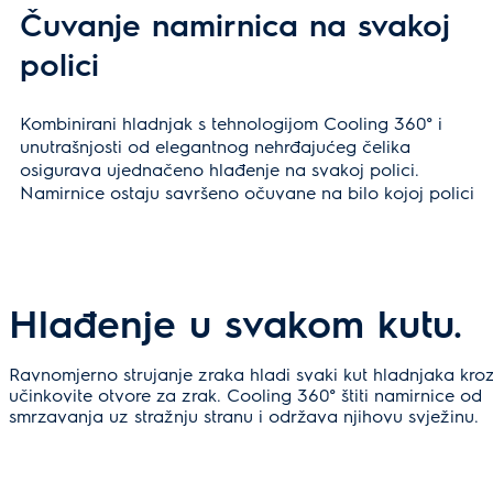
Čuvanje namirnica na svakoj
polici
Kombinirani hladnjak s tehnologijom Cooling 360° i
unutrašnjosti od elegantnog nehrđajućeg čelika
osigurava ujednačeno hlađenje na svakoj polici.
Namirnice ostaju savršeno očuvane na bilo kojoj polici
Hlađenje u svakom kutu.
Ravnomjerno strujanje zraka hladi svaki kut hladnjaka kro
učinkovite otvore za zrak. Cooling 360° štiti namirnice od
smrzavanja uz stražnju stranu i održava njihovu svježinu.