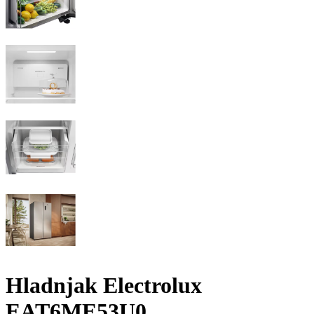
Hladnjak Electrolux
EAT6ME53U0