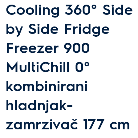
Cooling 360° Side
by Side Fridge
Freezer 900
MultiChill 0°
kombinirani
hladnjak-
zamrzivač 177 cm