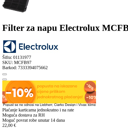
Filter za napu Electrolux MCF
Šifra:
01131977
SKU:
MCFB97
Barkod:
7333394075662
Plaćanje karticama jednokratno i na rate
Moguća dostava za RH
Moguć povrat robe unutar 14 dana
22,00 €