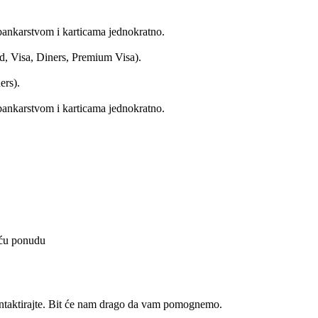
bankarstvom i karticama jednokratno.
d, Visa, Diners, Premium Visa).
ers).
bankarstvom i karticama jednokratno.
juću ponudu
ntaktirajte. Bit će nam drago da vam pomognemo.