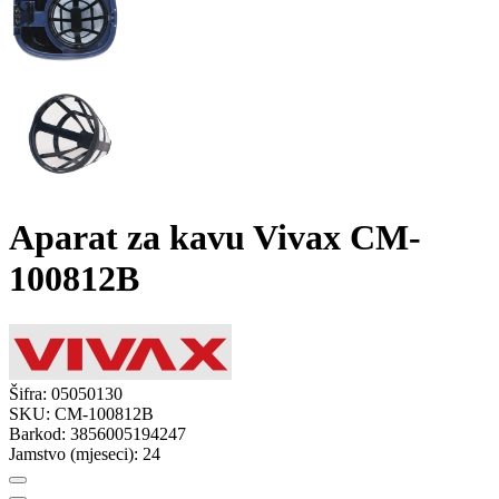
Aparat za kavu Vivax CM-
100812B
Šifra:
05050130
SKU:
CM-100812B
Barkod:
3856005194247
Jamstvo (mjeseci):
24