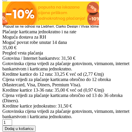
Plaćanje karticama jednokratno i na rate
Moguća dostava za RH
Moguć povrat robe unutar 14 dana
35,00 €
Pregled vrsta plaćanja
Gotovina / Internet bankarstvo:
31,50 €
Gotovinska cijena vrijedi za plaćanje gotovinom, virmanom, internet
bankarstvom i karticama jednokratno.
Kreditne kartice do 12 rata:
33,25 €
već od (2,77 €/mj)
Cijena vrijedi za plaćanje karticama obročno do 12 obroka
(Mastercard, Visa, Diners, Premium Visa).
Kreditne kartice 13-36 rata:
35,00 €
već od (0,97 €/mj)
Cijena vrijedi za plaćanje karticama obročno od 13 do 36 obroka
(Diners).
Kreditne kartice jednokratno:
31,50 €
Gotovinska cijena vrijedi za plaćanje gotovinom, virmanom, internet
bankarstvom i karticama jednokratno.
Dodaj u košaricu