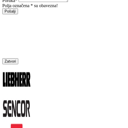
Poruka
*
Polja označena * su obavezna!
Pošalji
Zatvori